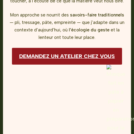
toucher, à l’écoute de ce que la matière veut nous dire.
Mon approche se nourrit des
savoirs-faire traditionnels
— pli, tressage, pâte, empreinte —
que j’adapte dans un
contexte d’aujourd’hui,
où
l’écologie du geste
et la
lenteur ont toute leur place.
DEMANDEZ UN ATELIER CHEZ VOUS