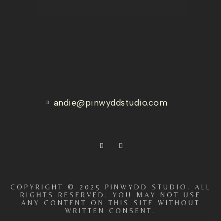
ADDRESS
andie@pinwyddstudio.com
COPYRIGHT © 2025 PINWYDD STUDIO. ALL
RIGHTS RESERVED. YOU MAY NOT USE
ANY CONTENT ON THIS SITE WITHOUT
WRITTEN CONSENT.